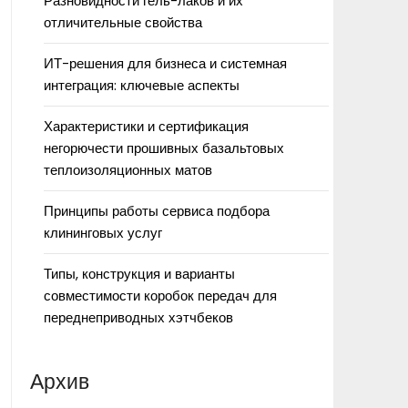
Разновидности гель-лаков и их
отличительные свойства
ИТ-решения для бизнеса и системная
интеграция: ключевые аспекты
Характеристики и сертификация
негорючести прошивных базальтовых
теплоизоляционных матов
Принципы работы сервиса подбора
клининговых услуг
Типы, конструкция и варианты
совместимости коробок передач для
переднеприводных хэтчбеков
Архив