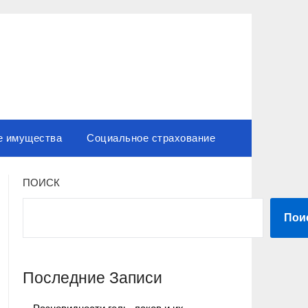
е имущества
Социальное страхование
ПОИСК
Пои
Последние Записи