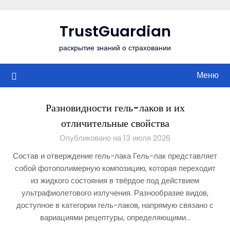
Перейти
к
TrustGuardian
содержимому
раскрытие знаний о страховании
Меню
Разновидности гель-лаков и их
отличительные свойства
Опубликовано на 13 июля 2026
Состав и отверждение гель-лака Гель-лак представляет
собой фотополимерную композицию, которая переходит
из жидкого состояния в твёрдое под действием
ультрафиолетового излучения. Разнообразие видов,
доступное в категории гель-лаков, напрямую связано с
вариациями рецептуры, определяющими…