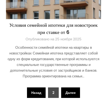
Условия семейной ипотеки для новостроек
при ставке от 6
Опубликовано на 25 ноября 2025
Особенности семейной ипотеки на квартиры в
новостройках Семейная ипотека представляет собой
одну из форм кредитования, при которой используются
специальные государственные программы и
дополнительные условия от застройщиков и банков.
Программа ориентирована на семьи…
Пагинация
Назад
2
Далее
записей