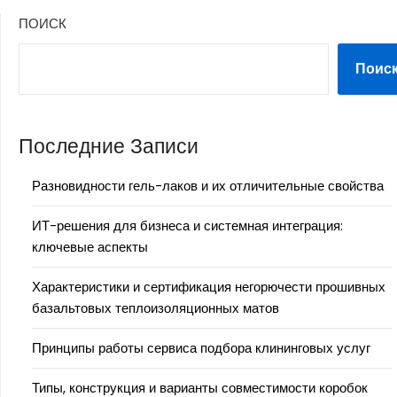
ПОИСК
Поис
Последние Записи
Разновидности гель-лаков и их отличительные свойства
ИТ-решения для бизнеса и системная интеграция:
ключевые аспекты
Характеристики и сертификация негорючести прошивных
базальтовых теплоизоляционных матов
Принципы работы сервиса подбора клининговых услуг
Типы, конструкция и варианты совместимости коробок