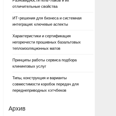
Разновидности гель-лаков и их
отличительные свойства
ИТ-решения для бизнеса и системная
интеграция: ключевые аспекты
Характеристики и сертификация
негорючести прошивных базальтовых
теплоизоляционных матов
Принципы работы сервиса подбора
клининговых услуг
Типы, конструкция и варианты
совместимости коробок передач для
переднеприводных хэтчбеков
Архив