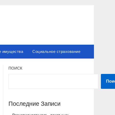
е имущества
Социальное страхование
ПОИСК
Пои
Последние Записи