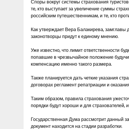
Споры вокруг системы страхования туристов
те, кто выступает за увеличение суммы стр
российским путешественникам, и те, кто прот
Как утверждает Вера Балакирева, замглавы 
законотворцы придут к единому мнению.
Уже известно, что лимит ответственности буд
попавшие в чрезвычайное положение будучи 
компенсацию именно такого размера.
Также планируется дать четкие указания стр
договорах регламент репатриации и оказан
Таким образом, правила страхования ужесточ
порядки будут хороши и для страхователей, 
Государственная Дума рассмотрит данный за
документ находится на стадии разработки.