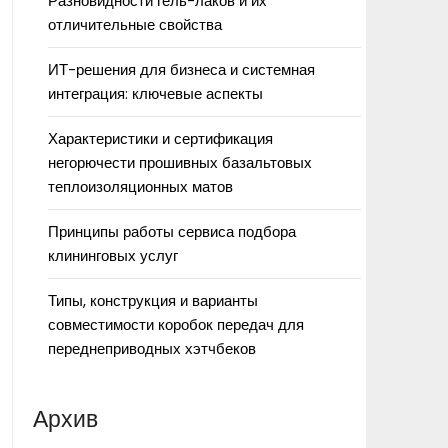
Разновидности гель-лаков и их
отличительные свойства
ИТ-решения для бизнеса и системная
интеграция: ключевые аспекты
Характеристики и сертификация
негорючести прошивных базальтовых
теплоизоляционных матов
Принципы работы сервиса подбора
клининговых услуг
Типы, конструкция и варианты
совместимости коробок передач для
переднеприводных хэтчбеков
Архив