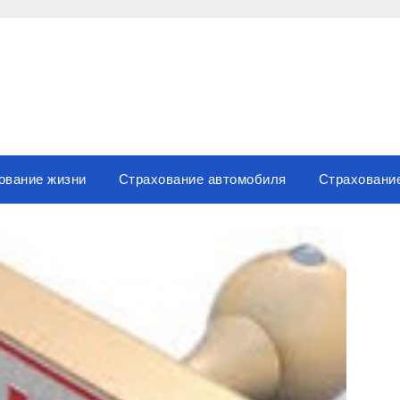
ование жизни
Страхование автомобиля
Страховани