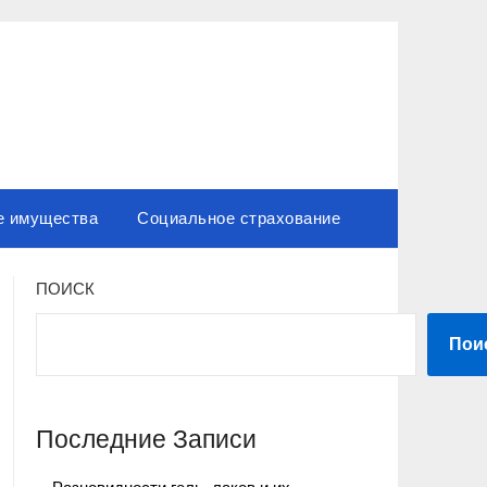
е имущества
Социальное страхование
ПОИСК
Пои
Последние Записи