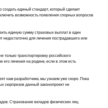
о создать единый стандарт, который сделает
сключить возможность появления спорных вопросов
вить единую сумму страховых выплат в один
ет недостаточно для лечения пострадавшего или
е только транспортировку российского
 его лечения на родине, если в этом есть
вят нам разработчики, мы узнаем уже скоро. Пока
ных сюрпризов данный законопроект не
адов. Страхование вкладов физических лиц