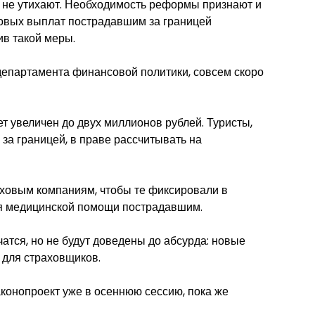
 не утихают. Необходимость реформы признают и
аховых выплат пострадавшим за границей
ив такой меры.
департамента финансовой политики, совсем скоро
ет увеличен до двух миллионов рублей. Туристы,
за границей, в праве рассчитывать на
аховым компаниям, чтобы те фиксировали в
ия медицинской помощи пострадавшим.
атся, но не будут доведены до абсурда: новые
и для страховщиков.
конопроект уже в осеннюю сессию, пока же