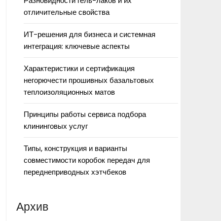
Разновидности гель-лаков и их
отличительные свойства
ИТ-решения для бизнеса и системная
интеграция: ключевые аспекты
Характеристики и сертификация
негорючести прошивных базальтовых
теплоизоляционных матов
Принципы работы сервиса подбора
клининговых услуг
Типы, конструкция и варианты
совместимости коробок передач для
переднеприводных хэтчбеков
Архив