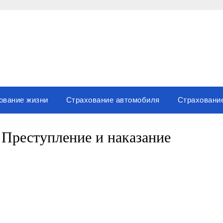
ование жизни
Страхование автомобиля
Страховани
Преступление и наказание
вить