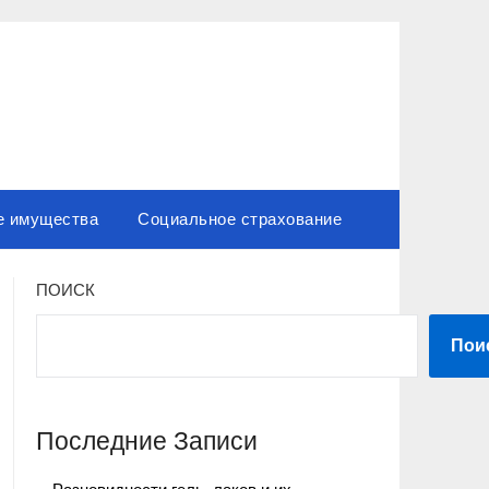
е имущества
Социальное страхование
ПОИСК
Пои
Последние Записи