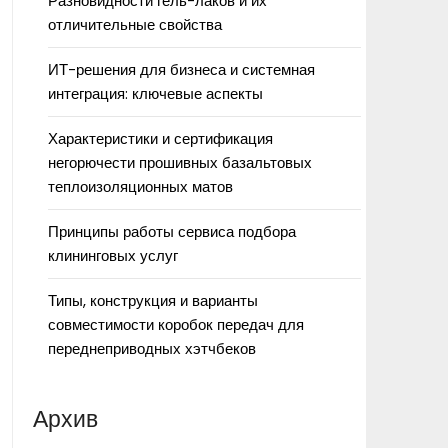
Разновидности гель-лаков и их
отличительные свойства
ИТ-решения для бизнеса и системная
интеграция: ключевые аспекты
Характеристики и сертификация
негорючести прошивных базальтовых
теплоизоляционных матов
Принципы работы сервиса подбора
клининговых услуг
Типы, конструкция и варианты
совместимости коробок передач для
переднеприводных хэтчбеков
Архив