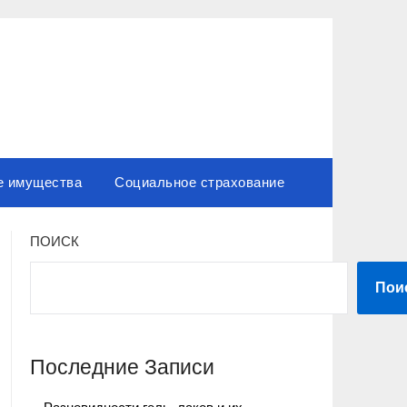
е имущества
Социальное страхование
ПОИСК
Пои
Последние Записи