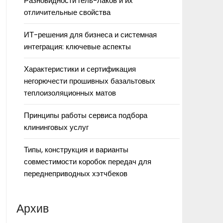
Разновидности гель-лаков и их
отличительные свойства
ИТ-решения для бизнеса и системная
интеграция: ключевые аспекты
Характеристики и сертификация
негорючести прошивных базальтовых
теплоизоляционных матов
Принципы работы сервиса подбора
клининговых услуг
Типы, конструкция и варианты
совместимости коробок передач для
переднеприводных хэтчбеков
Архив