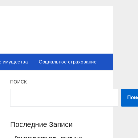
е имущества
Социальное страхование
ПОИСК
Пои
Последние Записи