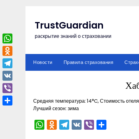
Перейти
к
содержимому
TrustGuardian
раскрытие знаний о страховании
WhatsApp
Odnoklassniki
Новости
Правила страхования
Страх
Telegram
Ха
VK
Viber
Средняя температура: 14°C, Стоимость отеля:
Лучший сезон: зима
Отправить
WhatsApp
Odnoklassniki
Telegram
VK
Viber
Отпра