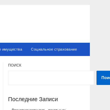
е имущества
Социальное страхование
ПОИСК
Пои
Последние Записи