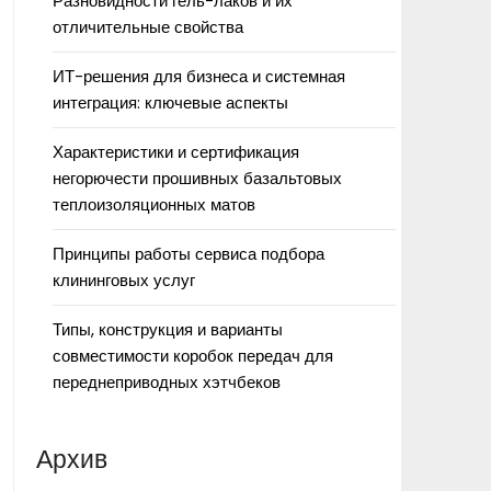
Разновидности гель-лаков и их
отличительные свойства
ИТ-решения для бизнеса и системная
интеграция: ключевые аспекты
Характеристики и сертификация
негорючести прошивных базальтовых
теплоизоляционных матов
Принципы работы сервиса подбора
клининговых услуг
Типы, конструкция и варианты
совместимости коробок передач для
переднеприводных хэтчбеков
Архив