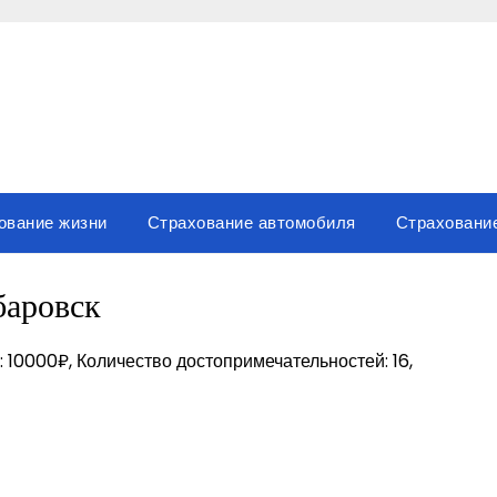
ование жизни
Страхование автомобиля
Страховани
баровск
 10000₽, Количество достопримечательностей: 16,
вить