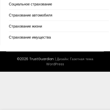
Социальное страхование
Страхование автомобиля
Страхование жизни
Страхование имущества
©2026 TrustGuardian
| Дизайн:
Газетная тема
WordPress