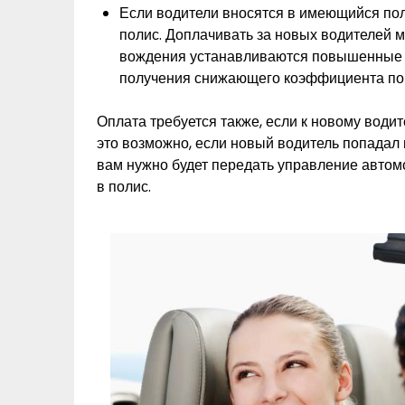
Если водители вносятся в имеющийся по
полис. Доплачивать за новых водителей м
вождения устанавливаются повышенные к
получения снижающего коэффициента по
Оплата требуется также, если к новому во
это возможно, если новый водитель попадал в
вам нужно будет передать управление автом
в полис.