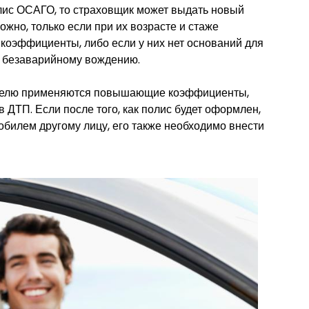
лис ОСАГО, то страховщик может выдать новый
ожно, только если при их возрасте и стаже
оэффициенты, либо если у них нет оснований для
 безаварийному вождению.
дителю применяются повышающие коэффициенты,
 ДТП. Если после того, как полис будет оформлен,
обилем другому лицу, его также необходимо внести