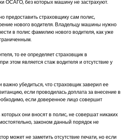
ки ОСАГО, без которых машину не застрахуют.
но предоставить страховщику сам полис,
рение нового водителя. Владельцу машины нужно
ести в полис фамилию нового водителя, как уже
ограниченным.
ителя, то ее определяет страховщик в
ри этом является стаж водителя и отсутствие у
 важно убедиться, что страховщик заверил ее
квитанцию, если проводилась доплата за внесение в
необходимо, если доверенное лицо совершит
 которых они вносят в полис, не совершат никаких
мостоятельно, законом данный порядок не
тор может не заметить отсутствие печати, но если