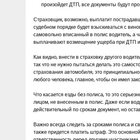
произойдет ДТП, все документы будут пр
Страховщик, возможно, выплатит пострадавш
судебном порядке будет взыскиваться с вино
самовольно вписанный в полис водитель, а ч
выплачивают возмещение ущерба при ДТП и 
Как видно, внести в страховку другого водите
так что не нужно пытаться делать это самос
страхования автомобиля, это принципиальн
любого человека, главное, чтобы он имел за
Что касается езды без полиса, то это серье
лицом, не внесенным в полис. Даже если во
действительный по срокам документ, но остав
Важно всегда следить за сроками полиса и св
также придется платить штраф. Это основной
ответственность перед другими участниками