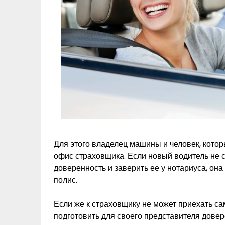
Для этого владелец машины и человек, котор
офис страховщика. Если новый водитель не 
доверенность и заверить ее у нотариуса, он
полис.
Если же к страховщику не может приехать са
подготовить для своего представителя довере