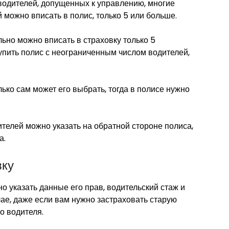
водителей, допущенных к управлению, многие
 можно вписать в полис, только 5 или больше.
ьно можно вписать в страховку только 5
купить полис с неограниченным числом водителей,
лько сам может его выбрать, тогда в полисе нужно
дителей можно указать на обратной стороне полиса,
а.
вку
но указать данные его прав, водительский стаж и
чае, даже если вам нужно застраховать старую
о водителя.