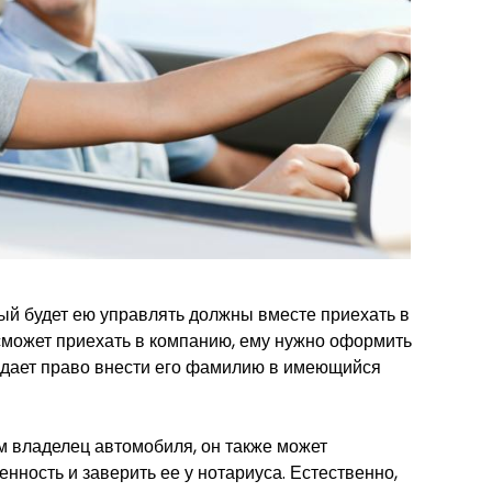
ый будет ею управлять должны вместе приехать в
сможет приехать в компанию, ему нужно оформить
а дает право внести его фамилию в имеющийся
м владелец автомобиля, он также может
нность и заверить ее у нотариуса. Естественно,