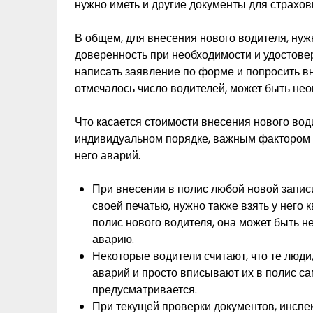
нужно иметь и другие документы для страхов
В общем, для внесения нового водителя, нуж
доверенность при необходимости и удостове
написать заявление по форме и попросить вн
отмечалось число водителей, может быть не
Что касается стоимости внесения нового вод
индивидуальном порядке, важным фактором п
него аварий.
При внесении в полис любой новой записи
своей печатью, нужно также взять у него 
полис нового водителя, она может быть 
аварию.
Некоторые водители считают, что те люди,
аварий и просто вписывают их в полис са
предусматривается.
При текущей проверки документов, инспек