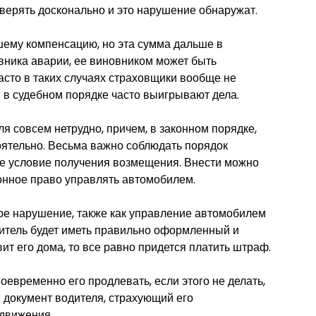
оверять досконально и это нарушение обнаружат.
ему компенсацию, но эта сумма дальше в
вника аварии, ее виновником может быть
асто в таких случаях страховщики вообще не
в судебном порядке часто выигрывают дела.
ля совсем нетрудно, причем, в законном порядке,
тоятельно. Весьма важно соблюдать порядок
ое условие получения возмещения. Внести можно
конное право управлять автомобилем.
зное нарушение, также как управление автомобилем
дитель будет иметь правильно оформленный и
ит его дома, то все равно придется платить штраф.
оевременно его продлевать, если этого не делать,
 документ водителя, страхующий его
 движения.