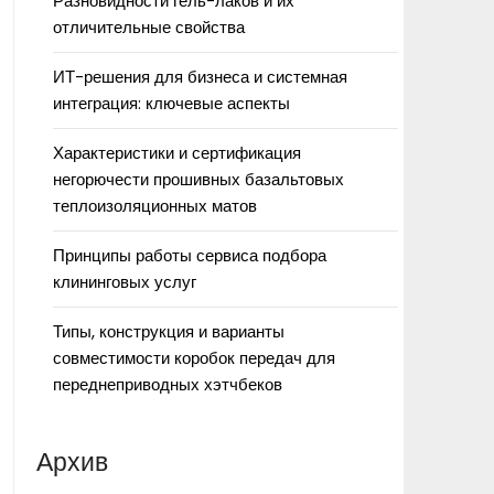
Разновидности гель-лаков и их
отличительные свойства
ИТ-решения для бизнеса и системная
интеграция: ключевые аспекты
Характеристики и сертификация
негорючести прошивных базальтовых
теплоизоляционных матов
Принципы работы сервиса подбора
клининговых услуг
Типы, конструкция и варианты
совместимости коробок передач для
переднеприводных хэтчбеков
Архив