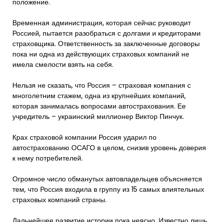
положение.
Временная администрация, которая сейчас руководит
Россией, пытается разобраться с долгами и кредиторами
страховщика. Ответственность за заключенные договоры
пока ни одна из действующих страховых компаний не
имела смелости взять на себя.
Нельзя не сказать, что Россия – страховая компания с
многолетним стажем, одна из крупнейших компаний,
которая занималась вопросами автострахования. Ее
учредитель – украинский миллионер Виктор Пинчук.
Крах страховой компании Россия ударил по
автострахованию ОСАГО в целом, снизив уровень доверия
к нему потребителей.
Огромное число обманутых автовладельцев объясняется
тем, что Россия входила в группу из 15 самых влиятельных
страховых компаний страны.
Дальнейшее развитие истории пока неясно. Известно лишь,