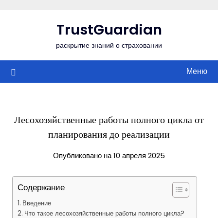
Перейти
к
TrustGuardian
содержимому
раскрытие знаний о страховании
Меню
Лесохозяйственные работы полного цикла от
планирования до реализации
Опубликовано на 10 апреля 2025
Содержание
Введение
Что такое лесохозяйственные работы полного цикла?