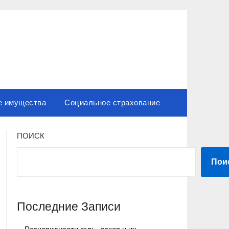
е имущества
Социальное страхование
ПОИСК
Пои
Последние Записи