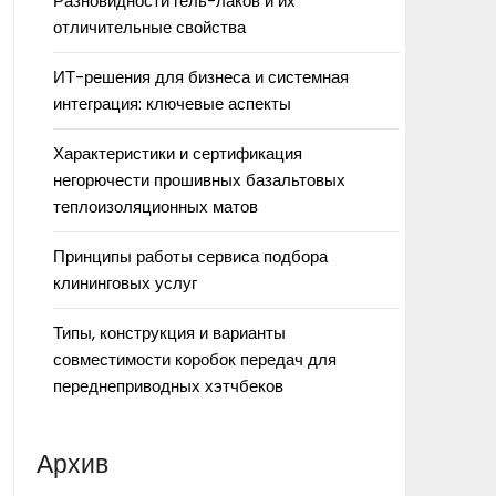
Разновидности гель-лаков и их
отличительные свойства
ИТ-решения для бизнеса и системная
интеграция: ключевые аспекты
Характеристики и сертификация
негорючести прошивных базальтовых
теплоизоляционных матов
Принципы работы сервиса подбора
клининговых услуг
Типы, конструкция и варианты
совместимости коробок передач для
переднеприводных хэтчбеков
Архив