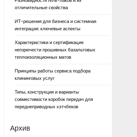
Разновидности гель-лаков и их
отличительные свойства
ИТ-решения для бизнеса и системная
интеграция: ключевые аспекты
Характеристики и сертификация
негорючести прошивных базальтовых
теплоизоляционных матов
Принципы работы сервиса подбора
клининговых услуг
Типы, конструкция и варианты
совместимости коробок передач для
переднеприводных хэтчбеков
Архив