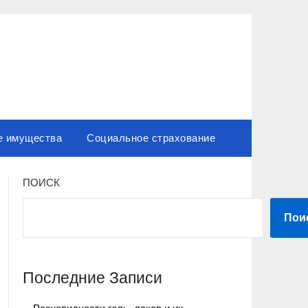
е имущества
Социальное страхование
ПОИСК
Пои
Последние Записи