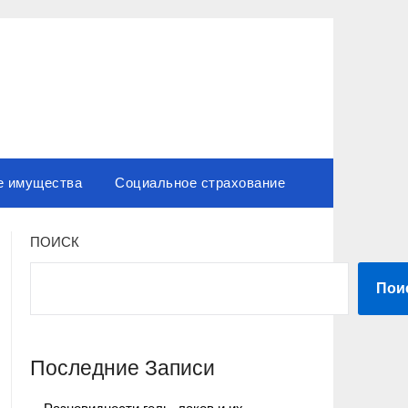
е имущества
Социальное страхование
ПОИСК
Пои
Последние Записи