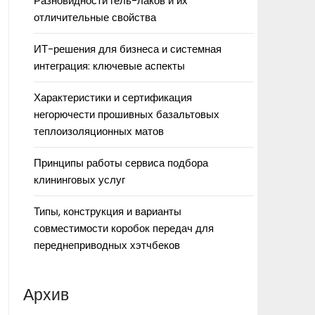
Разновидности гель-лаков и их
отличительные свойства
ИТ-решения для бизнеса и системная
интеграция: ключевые аспекты
Характеристики и сертификация
негорючести прошивных базальтовых
теплоизоляционных матов
Принципы работы сервиса подбора
клининговых услуг
Типы, конструкция и варианты
совместимости коробок передач для
переднеприводных хэтчбеков
Архив