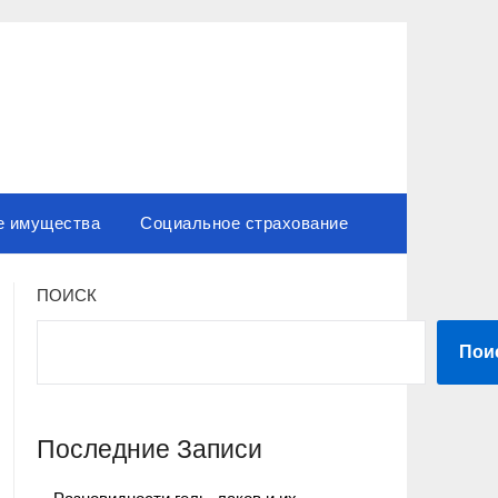
е имущества
Социальное страхование
ПОИСК
Пои
Последние Записи