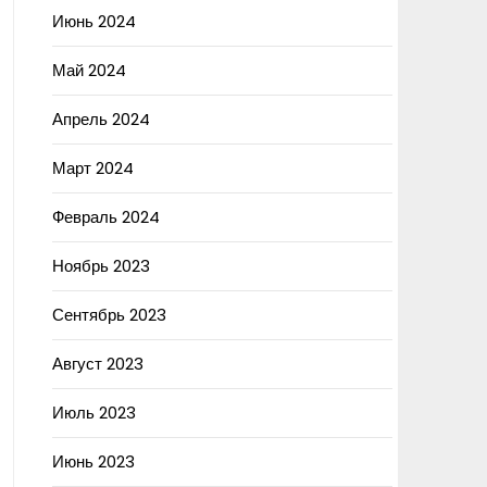
Июнь 2024
Май 2024
Апрель 2024
Март 2024
Февраль 2024
Ноябрь 2023
Сентябрь 2023
Август 2023
Июль 2023
Июнь 2023