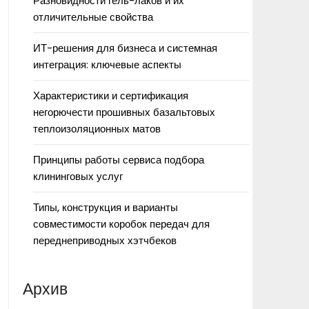
Разновидности гель-лаков и их
отличительные свойства
ИТ-решения для бизнеса и системная
интеграция: ключевые аспекты
Характеристики и сертификация
негорючести прошивных базальтовых
теплоизоляционных матов
Принципы работы сервиса подбора
клининговых услуг
Типы, конструкция и варианты
совместимости коробок передач для
переднеприводных хэтчбеков
Архив