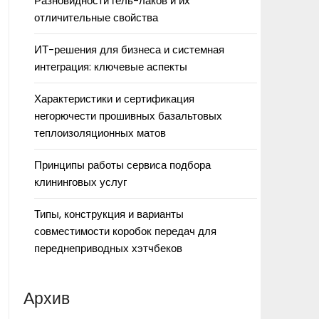
Разновидности гель-лаков и их
отличительные свойства
ИТ-решения для бизнеса и системная
интеграция: ключевые аспекты
Характеристики и сертификация
негорючести прошивных базальтовых
теплоизоляционных матов
Принципы работы сервиса подбора
клининговых услуг
Типы, конструкция и варианты
совместимости коробок передач для
переднеприводных хэтчбеков
Архив