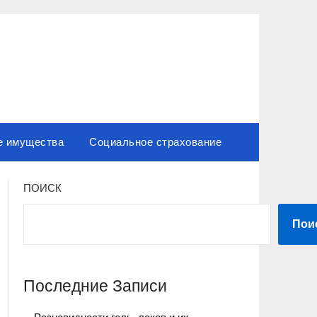
е имущества
Социальное страхование
ПОИСК
Пои
Последние Записи