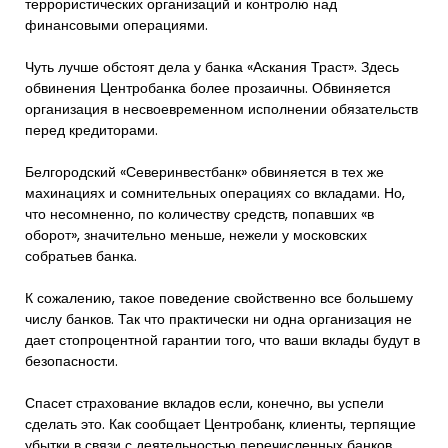
террористических организаций и контролю над
финансовыми операциями.
Чуть лучше обстоят дела у банка «Аскания Траст». Здесь
обвинения Центробанка более прозаичны. Обвиняется
организация в несвоевременном исполнении обязательств
перед кредиторами.
Белгородский «Северинвестбанк» обвиняется в тех же
махинациях и сомнительных операциях со вкладами. Но,
что несомненно, по количеству средств, попавших «в
оборот», значительно меньше, нежели у московских
собратьев банка.
К сожалению, такое поведение свойственно все большему
числу банков. Так что практически ни одна организация не
дает стопроцентной гарантии того, что ваши вклады будут в
безопасности.
Спасет страхование вкладов если, конечно, вы успели
сделать это. Как сообщает Центробанк, клиенты, терпящие
убытки в связи с деятельностью перечисленных банков,