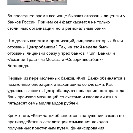
За последнее время все чаще бывают отозваны лицензии у
банков России. Причем сей факт касается не только
столичных организаций, но и региональные банки.
Что делать клиентам организаций, лицензии которых были
отозваны Центробанком? Так, на этой неделе были
отозваны лицензии сразу у трех банков: «Кип-Банка» и
«Аскании Траст» из Москвы и «Северинвестбанк»
Белгорода.
Первый из перечисленных банков, «Кип-Банк» обвиняется в
незаконных операциях и махинациях со счетами. Как
удалось выяснить Центробанку, за последние полтора года
банк произвел махинаций со счетами и вкладами аж на
пятьдесят семь миллиардов рублей.
Кроме того, «Кип-Банк» обвиняется в нарушении закона по
противодействию легализации отмывания доходов,
полученных преступным путем, финансирования