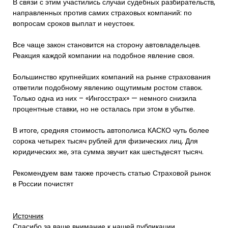
В связи с этим участились случаи судебных разбирательств,
направленных против самих страховых компаний: по
вопросам сроков выплат и неустоек.
Все чаще закон становится на сторону автовладельцев.
Реакция каждой компании на подобное явление своя.
Большинство крупнейших компаний на рынке страхования
ответили подобному явлению ощутимым ростом ставок.
Только одна из них – «Ингосстрах» — немного снизила
процентные ставки, но не осталась при этом в убытке.
В итоге, средняя стоимость автополиса КАСКО чуть более
сорока четырех тысяч рублей для физических лиц. Для
юридических же, эта сумма звучит как шестьдесят тысяч.
Рекомендуем вам также прочесть статью Страховой рынок
в России почистят
Источник
Спасибо за ваше внимание к нашей публикации.