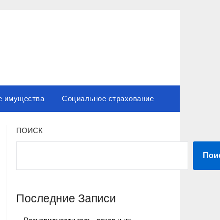
е имущества
Социальное страхование
ПОИСК
Пои
Последние Записи