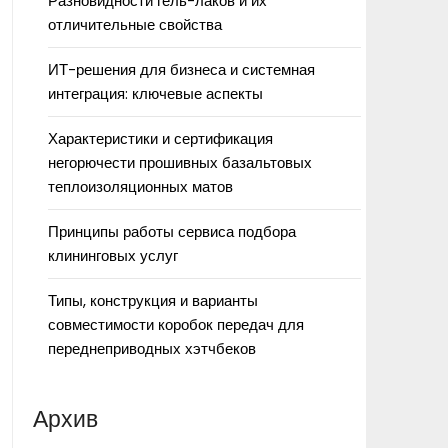
Разновидности гель-лаков и их
отличительные свойства
ИТ-решения для бизнеса и системная
интеграция: ключевые аспекты
Характеристики и сертификация
негорючести прошивных базальтовых
теплоизоляционных матов
Принципы работы сервиса подбора
клининговых услуг
Типы, конструкция и варианты
совместимости коробок передач для
переднеприводных хэтчбеков
Архив