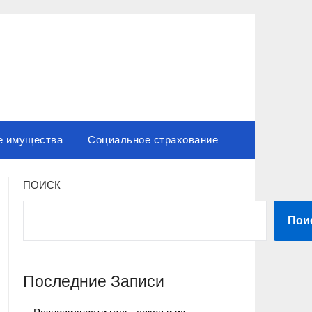
е имущества
Социальное страхование
ПОИСК
Пои
Последние Записи