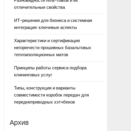
Разновидности гель-лаков и их
отличительные свойства
ИТ-решения для бизнеса и системная
интеграция: ключевые аспекты
Характеристики и сертификация
негорючести прошивных базальтовых
теплоизоляционных матов
Принципы работы сервиса подбора
клининговых услуг
Типы, конструкция и варианты
совместимости коробок передач для
переднеприводных хэтчбеков
Архив