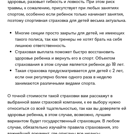
здоровье, разовьет гибкость и ловкость. При этом риск
травмы, к сожалению, присутствует при любых занятиях
спортом, особенно если ребенок только начинает занятия,
поэтому спортивная страховка для детей весьма актуальна.
Многие секции просто закрыты для детей, не имеющих
такого полиса, так как тренеры не хотят брать на себя
лишнюю ответственность.
Страховая выплата поможет быстро восстановить
здоровье ребенка и вернуть его в спорт. Объектом
страхования в этом случае является ребенок до 18 лет.
Такая страховка предусматривается для детей с 2 лет,
если они регулярно более одного раза в неделю
занимаются различными видами спорта.
О точной стоимости такой страховки вам расскажут в
выбранной вами страховой компании, к ее выбору нужно
относиться со всей тщательностью, так как вы доверяете ей
здоровье ребенка, в этом случае, возможно, лучшим
вариантом будет государственный страховщик. В любом
случае, обязательно изучайте правила страхования, это
важнейший документ, где описаны все нюансы