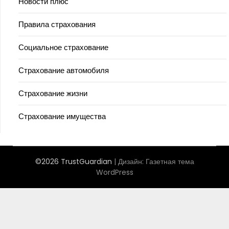
Новости плюс
Правила страхования
Социальное страхование
Страхование автомобиля
Страхование жизни
Страхование имущества
©2026 TrustGuardian
| Дизайн:
Газетная тема
WordPress