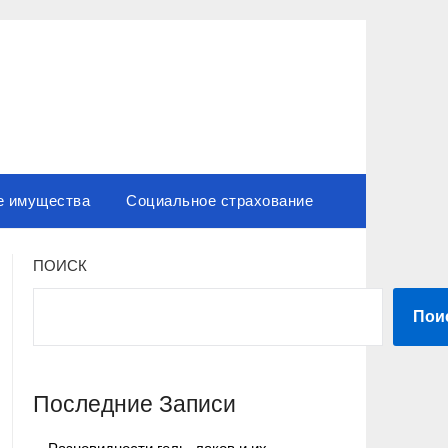
е имущества
Социальное страхование
ПОИСК
Пои
Последние Записи