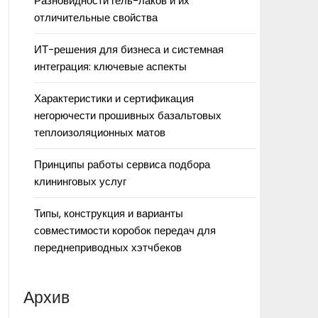
Разновидности гель-лаков и их
отличительные свойства
ИТ-решения для бизнеса и системная
интеграция: ключевые аспекты
Характеристики и сертификация
негорючести прошивных базальтовых
теплоизоляционных матов
Принципы работы сервиса подбора
клининговых услуг
Типы, конструкция и варианты
совместимости коробок передач для
переднеприводных хэтчбеков
Архив