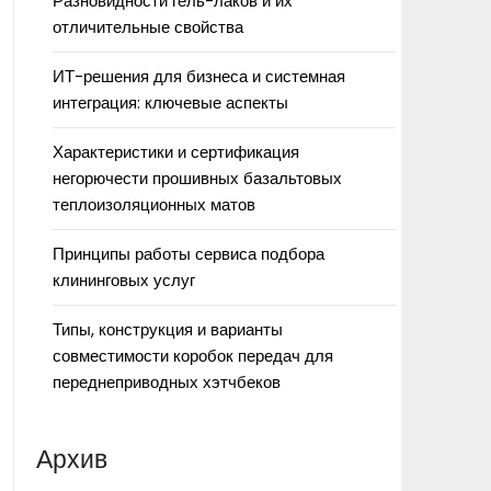
Разновидности гель-лаков и их
отличительные свойства
ИТ-решения для бизнеса и системная
интеграция: ключевые аспекты
Характеристики и сертификация
негорючести прошивных базальтовых
теплоизоляционных матов
Принципы работы сервиса подбора
клининговых услуг
Типы, конструкция и варианты
совместимости коробок передач для
переднеприводных хэтчбеков
Архив