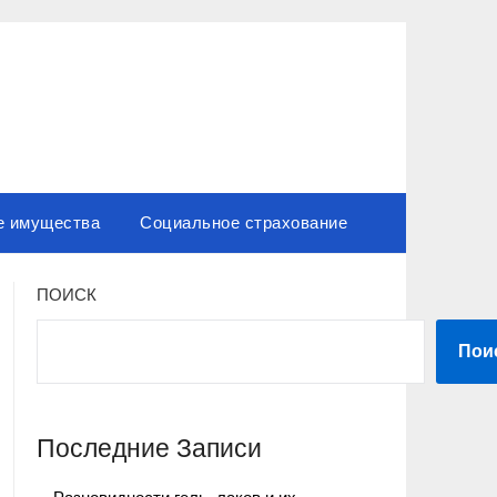
е имущества
Социальное страхование
ПОИСК
Пои
Последние Записи