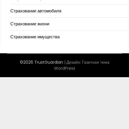
Страхование автомобиля
Страхование жизни
Страхование имущества
©2026 TrustGuardian
| Дизайн:
Газетная тема
WordPress