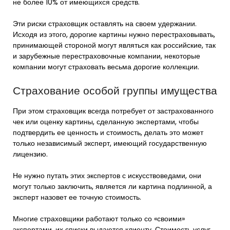
не более 10% от имеющихся средств.
Эти риски страховщик оставлять на своем удержании.
Исходя из этого, дорогие картины нужно перестраховывать,
принимающей стороной могут являться как российские, так
и зарубежные перестраховочные компании, некоторые
компании могут страховать весьма дорогие коллекции.
Страхование особой группы имущества
При этом страховщик всегда потребует от застрахованного
чек или оценку картины, сделанную экспертами, чтобы
подтвердить ее ценность и стоимость, делать это может
только независимый эксперт, имеющий государственную
лицензию.
Не нужно путать этих экспертов с искусствоведами, они
могут только заключить, является ли картина подлинной, а
эксперт назовет ее точную стоимость.
Многие страховщики работают только со «своими»
экспертами, их списки выдаются клиенту. Стоимость услуг