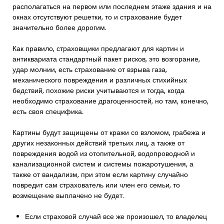
располагаться на первом или последнем этаже здания и на
окнах отсутствуют решетки, то и страхование будет
значительно более дорогим.
Как правило, страховщики предлагают для картин и
антиквариата стандартный пакет рисков, это возгорание,
удар молнии, есть страхование от взрыва газа,
механического повреждения и различных стихийных
бедствий, похожие риски учитываются и тогда, когда
необходимо страхование драгоценностей, но там, конечно,
есть своя специфика.
Картины будут защищены от кражи со взломом, грабежа и
других незаконных действий третьих лиц, а также от
повреждения водой из отопительной, водопроводной и
канализационной систем и системы пожаротушения, а
также от вандализм, при этом если картину случайно
повредит сам страхователь или член его семьи, то
возмещение выплачено не будет.
Если страховой случай все же произошел, то владелец