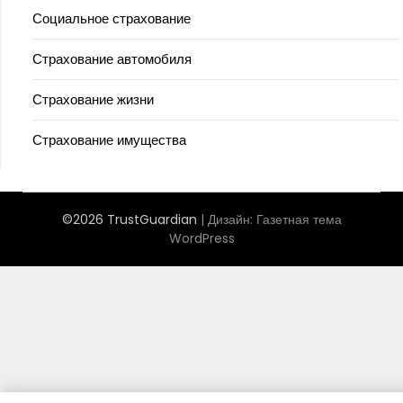
Социальное страхование
Страхование автомобиля
Страхование жизни
Страхование имущества
©2026 TrustGuardian
| Дизайн:
Газетная тема
WordPress