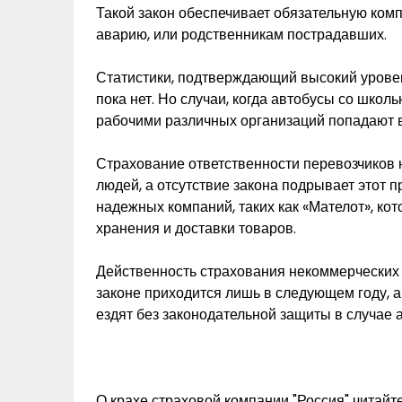
Такой закон обеспечивает обязательную ком
аварию, или родственникам пострадавших.
Статистики, подтверждающий высокий урове
пока нет. Но случаи, когда автобусы со шко
рабочими различных организаций попадают в
Страхование ответственности перевозчиков 
людей, а отсутствие закона подрывает этот п
надежных компаний, таких как «Мателот», кот
хранения и доставки товаров.
Действенность страхования некоммерческих 
законе приходится лишь в следующем году, 
ездят без законодательной защиты в случае 
О крахе страховой компании "Россия" читай