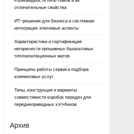
Разновидности гель-лаков и их
отличительные свойства
ИТ-решения для бизнеса и системная
интеграция: ключевые аспекты
Характеристики и сертификация
негорючести прошивных базальтовых
теплоизоляционных матов
Принципы работы сервиса подбора
клининговых услуг
Типы, конструкция и варианты
совместимости коробок передач для
переднеприводных хэтчбеков
Архив