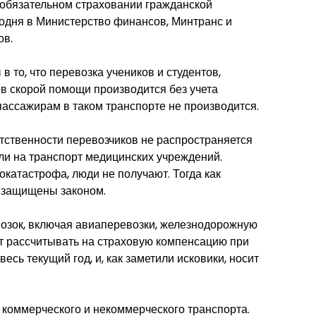
 обязательном страховании гражданской
годня в Министерство финансов, Минтранс и
ов.
 то, что перевозка учеников и студентов,
ов скорой помощи производится без учета
ассажирам в таком транспорте не производится.
тственности перевозчиков не распространяется
или на транспорт медицинских учреждений.
катастрофа, люди не получают. Тогда как
 защищены законом.
озок, включая авиаперевозки, железнодорожную
ут рассчитывать на страховую компенсацию при
есь текущий год, и, как заметили исковики, носит
 коммерческого и некоммерческого транспорта.