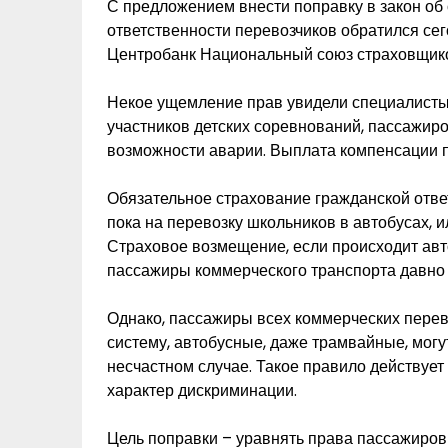
С предложением внести поправку в закон об
ответственности перевозчиков обратился се
Центробанк Национальный союз страховщик
Некое ущемление прав увидели специалисты в
участников детских соревнований, пассажир
возможности аварии. Выплата компенсации п
Обязательное страхование гражданской отве
пока на перевозку школьников в автобусах, 
Страховое возмещение, если происходит авто
пассажиры коммерческого транспорта давно
Однако, пассажиры всех коммерческих перев
систему, автобусные, даже трамвайные, мог
несчастном случае. Такое правило действует в
характер дискриминации.
Цель поправки – уравнять права пассажиров