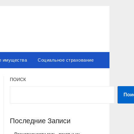
е имущества
Социальное страхование
ПОИСК
Пои
Последние Записи