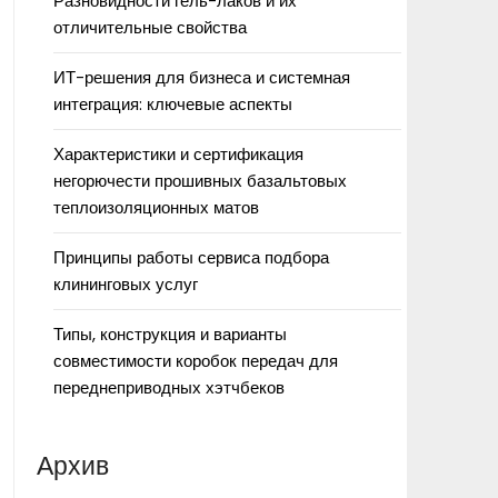
Разновидности гель-лаков и их
отличительные свойства
ИТ-решения для бизнеса и системная
интеграция: ключевые аспекты
Характеристики и сертификация
негорючести прошивных базальтовых
теплоизоляционных матов
Принципы работы сервиса подбора
клининговых услуг
Типы, конструкция и варианты
совместимости коробок передач для
переднеприводных хэтчбеков
Архив