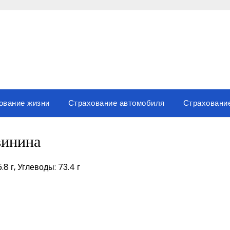
ование жизни
Страхование автомобиля
Страховани
инина
.8 г, Углеводы: 73.4 г
вить