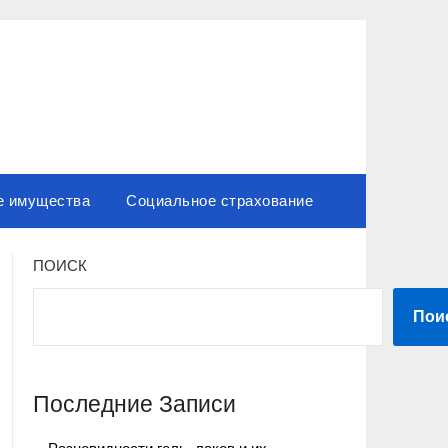
е имущества
Социальное страхование
ПОИСК
Пои
Последние Записи