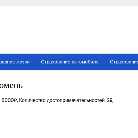
ование жизни
Страхование автомобиля
Страховани
юмень
: 6000₽, Количество достопримечательностей: 29,
вить