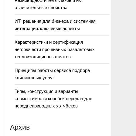
Разновидности гель-лаков и их
отличительные свойства
ИТ-решения для бизнеса и системная
интеграция: ключевые аспекты
Характеристики и сертификация
негорючести прошивных базальтовых
теплоизоляционных матов
Принципы работы сервиса подбора
клининговых услуг
Типы, конструкция и варианты
совместимости коробок передач для
переднеприводных хэтчбеков
Архив