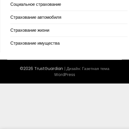
Социальное страхование
Страхование автомобиля
Страхование жизни
Страхование имущества
©2026 TrustGuardian
| Дизайн:
Газетная тема
WordPress