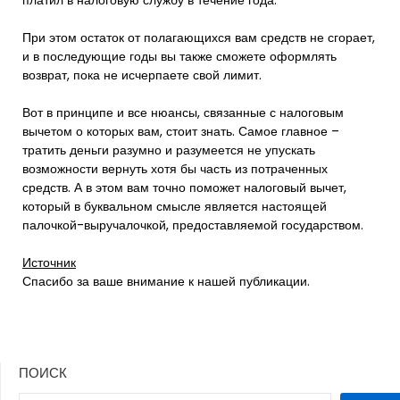
платил в налоговую службу в течение года.
При этом остаток от полагающихся вам средств не сгорает,
и в последующие годы вы также сможете оформлять
возврат, пока не исчерпаете свой лимит.
Вот в принципе и все нюансы, связанные с налоговым
вычетом о которых вам, стоит знать. Самое главное –
тратить деньги разумно и разумеется не упускать
возможности вернуть хотя бы часть из потраченных
средств. А в этом вам точно поможет налоговый вычет,
который в буквальном смысле является настоящей
палочкой-выручалочкой, предоставляемой государством.
Источник
Спасибо за ваше внимание к нашей публикации.
ПОИСК